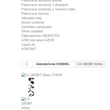
Parkovacie asistenty predné
Parkovacie asistenty s displejom
Parkovacie asistenty s meraním tlaku
Parkovacie kamery
náhradné diely
Denné svietenie
Centrálne zamykanie
Ohrev sedadiel
Zabezpečenie OBJEKTOV
GSM mini alarm AZOR
Lojack.sk
KONTAKT
Zabezpečenie VOZIDIEL
CA 1803BT Athos
Zväčšiť