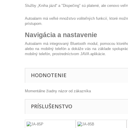
Služby „Kniha jázd“ a "Dispečing" sú platené, ale cenovo veľm
Autoalarm má veľké množstvo voliteľných funkcií, ktoré mo
prístupom.
Navigácia a nastavenie
Autoalarm má integrovaný Bluetooth modul, pomocou ktorého 
alebo na mobilný telefón a dokáže vás na základe spoluprá
mobilný telefón, prostredníctvom JAVA aplikácie.
HODNOTENIE
Momentálne žiadny názor od zákazníka
PRÍSLUŠENSTVO