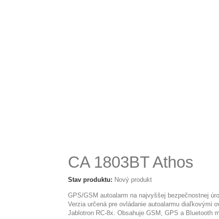
CA 1803BT Athos
Stav produktu:
Nový produkt
GPS/GSM autoalarm na najvyššej bezpečnostnej úro
Verzia určená pre ovládanie autoalarmu diaľkovými 
Jablotron RC-8x. Obsahuje GSM, GPS a Bluetooth m